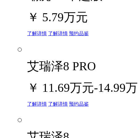
￥
5.79万元
了解详情
了解详情
预约品鉴
艾瑞泽8 PRO
￥
11.69万元-14.99
了解详情
了解详情
预约品鉴
艾瑞泽8