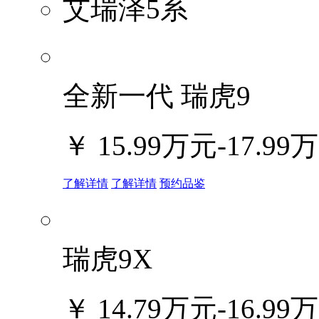
艾瑞泽5系
全新一代 瑞虎9
￥
15.99万元-17.99
了解详情
了解详情
预约品鉴
瑞虎9X
￥
14.79万元-16.99