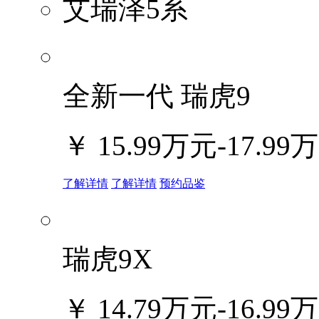
艾瑞泽5系
全新一代 瑞虎9
￥
15.99万元-17.99
了解详情
了解详情
预约品鉴
瑞虎9X
￥
14.79万元-16.99